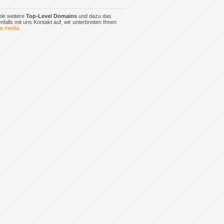
iele weitere
Top-Level Domains
und dazu das
falls mit uns Kontakt auf, wir unterbreiten Ihnen
ve media
.