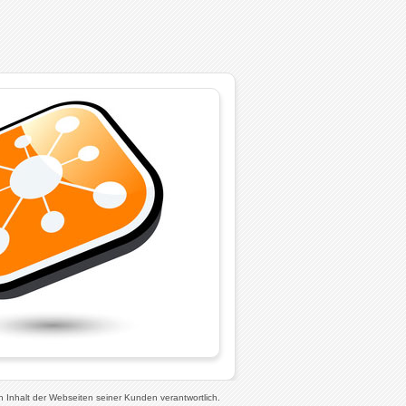
n Inhalt der Webseiten seiner Kunden verantwortlich.