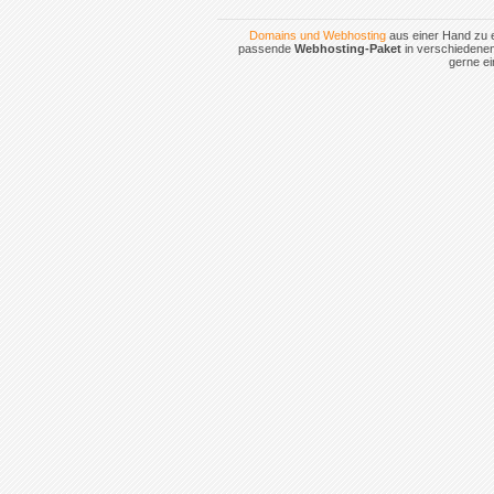
Domains und Webhosting
aus einer Hand zu e
passende
Webhosting-Paket
in verschiedenen
gerne e