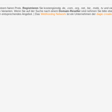
inem fairen Preis.
Registrieren
Sie kostengünstig .de, .com, .org, .net, .biz, .mobi, .tv und v
 Varianten. Wenn Sie auf der Suche nach einem
Domain-Reseller
sind nehmen Sie bitte eben
in entsprechendes Angebot. | Das
Webhosting Network
ist ein Unternehmen der
dagio creati